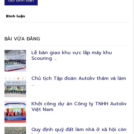
Gửi bình luận
Bình luận
BÀI VỪA ĐĂNG
Lễ bàn giao khu vực lắp máy khu
Scouring ...
Chủ tịch Tập đoàn Autoliv thăm và làm
...
Khởi công dự án Công ty TNHH Autoliv
Việt Nam
Quy định quỹ đất làm nhà ở xã hội còn