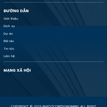
ĐƯỜNG DẪN
Giới thiệu
Dịch vụ
Dự án
Đối tác
Tin tức
Liên hệ
MẠNG XÃ HỘI
COPYRIGHT © 2023 INVESTCORPDONGMINH. ALL RIGHT