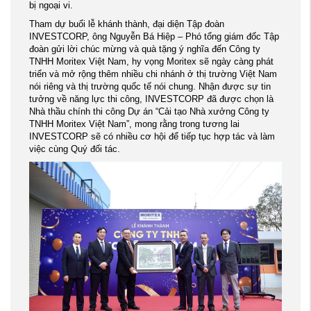
bị ngoại vi.
Tham dự buổi lễ khánh thành, đại diện Tập đoàn
INVESTCORP, ông Nguyễn Bá Hiệp – Phó tổng giám đốc Tập
đoàn gửi lời chúc mừng và quà tặng ý nghĩa đến Công ty
TNHH Moritex Việt Nam, hy vọng Moritex sẽ ngày càng phát
triển và mở rộng thêm nhiều chi nhánh ở thị trường Việt Nam
nói riêng và thị trường quốc tế nói chung. Nhận được sự tin
tưởng về năng lực thi công, INVESTCORP đã được chọn là
Nhà thầu chính thi công Dự án “Cải tạo Nhà xưởng Công ty
TNHH Moritex Việt Nam”, mong rằng trong tương lai
INVESTCORP sẽ có nhiều cơ hội để tiếp tục hợp tác và làm
việc cùng Quý đối tác.