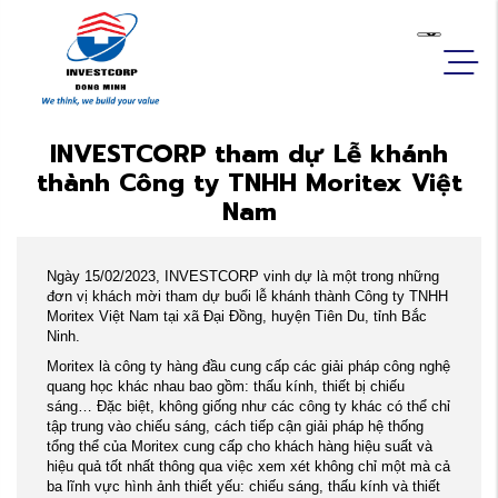
INVESTCORP tham dự Lễ khánh
thành Công ty TNHH Moritex Việt
Nam
Ngày 15/02/2023, INVESTCORP vinh dự là một trong những
đơn vị khách mời tham dự buổi lễ khánh thành Công ty TNHH
Moritex Việt Nam tại xã Đại Đồng, huyện Tiên Du, tỉnh Bắc
Ninh.
Moritex là công ty hàng đầu cung cấp các giải pháp công nghệ
quang học khác nhau bao gồm: thấu kính, thiết bị chiếu
sáng… Đặc biệt, không giống như các công ty khác có thể chỉ
tập trung vào chiếu sáng, cách tiếp cận giải pháp hệ thống
tổng thể của Moritex cung cấp cho khách hàng hiệu suất và
hiệu quả tốt nhất thông qua việc xem xét không chỉ một mà cả
ba lĩnh vực hình ảnh thiết yếu: chiếu sáng, thấu kính và thiết